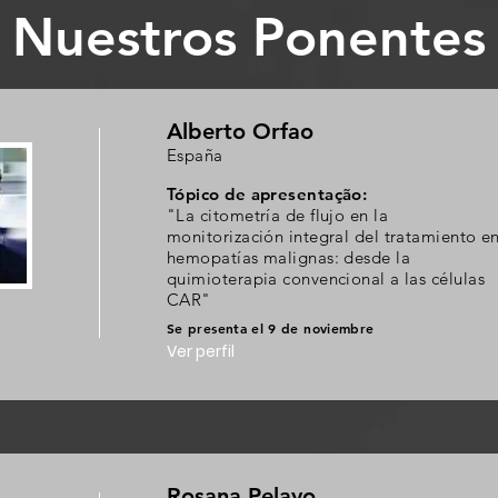
Nuestros Ponentes
Alberto Orfao
España
Tópico de apresentação:
"La citometría de flujo en la
monitorización integral del tratamiento e
hemopatías malignas: desde la
quimioterapia convencional a las células
CAR"
Se presenta el 9 de noviembre
Ver perfil
Rosana Pelayo