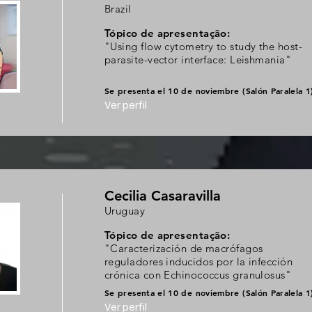
Brazil
Tópico de apresentação:
"Using flow cytometry to study the host-
parasite-vector interface: Leishmania"
Se presenta el 10 de noviembre (Salón Paralela 1
Ver perfil
Cecilia Casaravilla
Uruguay
Tópico de apresentação:
"Caracterización de macrófagos
reguladores inducidos por la infección
crónica con Echinococcus granulosus"
Se presenta el 10 de noviembre (Salón Paralela 1
Ver perfil