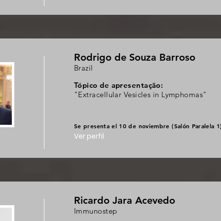
Rodrigo de Souza Barroso
Brazil
Tópico de apresentação:
"Extracellular Vesicles in Lymphomas"
Se presenta el 10 de noviembre (Salón Paralela 1
Ver perfil
Ricardo Jara Acevedo
Immunostep