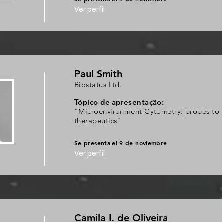
Ver perfil
Paul Smith
Biostatus Ltd.
Tópico de apresentação:
"Microenvironment Cytometry: probes to
therapeutics"
Se presenta el 9 de noviembre
Ver perfil
Camila I. de Oliveira