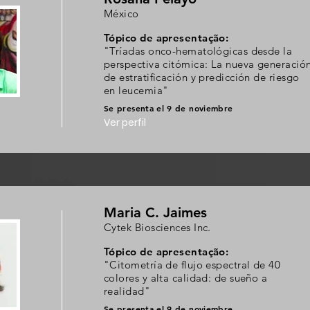
México
Tópico de apresentação:
"Tríadas onco-hematológicas desde la
perspectiva citómica: La nueva generació
de estratificación y predicción de riesgo
en leucemia"
Se presenta el 9 de noviembre
Ver perfil
Maria C. Jaimes
Cytek Biosciences Inc.
Tópico de apresentação:
"Citometría de flujo espectral de 40
colores y alta calidad: de sueño a
realidad"
Se presenta el 9 de noviembre