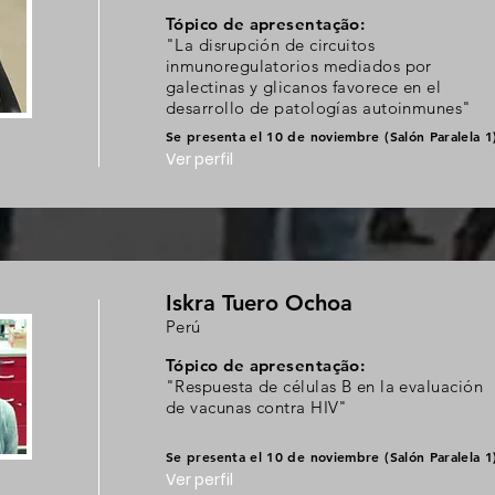
Tópico de apresentação:
"La disrupción de circuitos
inmunoregulatorios mediados por
galectinas y glicanos favorece en el
desarrollo de patologías autoinmunes"
Se presenta el 10 de noviembre (Salón Paralela 1
Ver perfil
Iskra Tuero Ochoa
Perú
Tópico de apresentação:
"Respuesta de células B en la evaluación
de vacunas contra HIV"
Se presenta el 10 de noviembre (Salón Paralela 1
Ver perfil