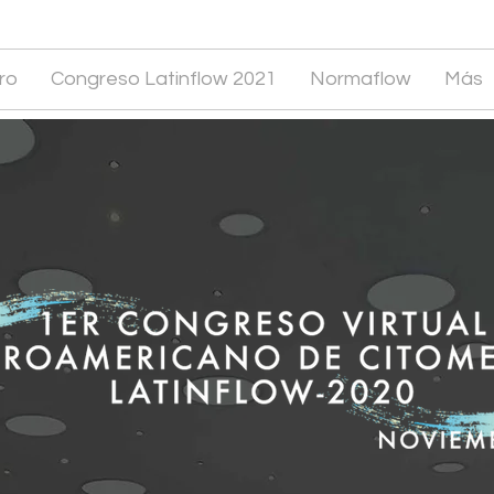
ro
Congreso Latinflow 2021
Normaflow
Más