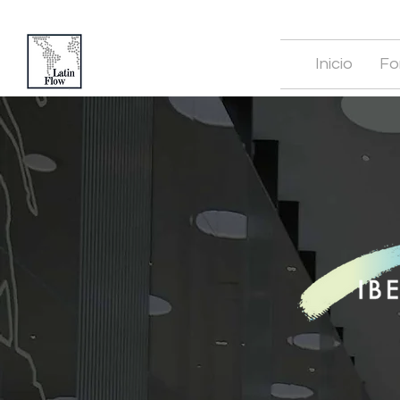
Inicio
Fo