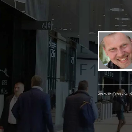
Sysmex Partec Gm