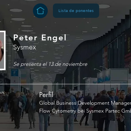
Lista de ponentes
Peter Engel
Sysmex
Se presenta el 13 de noviembre
bH.
Perfil
Global Business Development Manager 
Flow Cytometry bei Sysmex Partec Gm