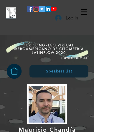
Log In
Speakers list
Mauricio Chandía