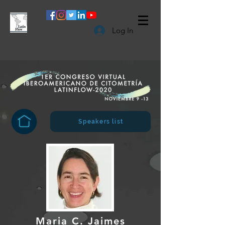
Log In
Speakers list
Maria C. Jaimes