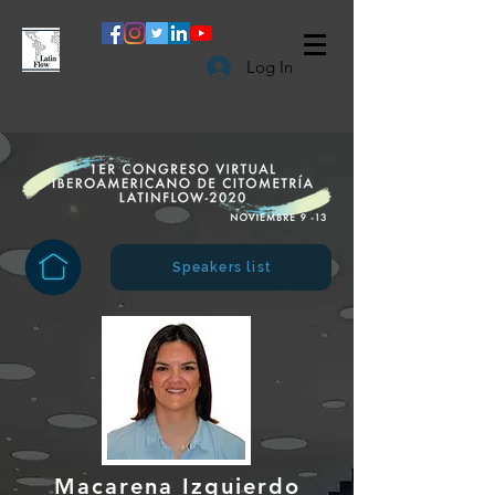
Log In
Speakers list
Macarena Izquierdo