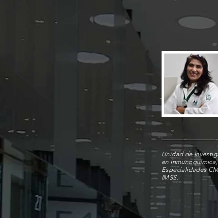
Unidad de Investi
en Inmunoquímica,
Especialidades CM
IMSS.