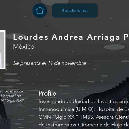
Speakers list
Lourdes Andrea Arriaga 
México
Se presenta el 11 de noviembre
gación Médica
Profile
 Hospital de
N “Siglo XXI”,
Investigadora, Unidad de Investigació
Inmunoquímica (UIMIQ); Hospital de Es
CMN “Siglo XXI”, IMSS. Asesora Cientí
de Instrumentos-Citometría de Flujo de