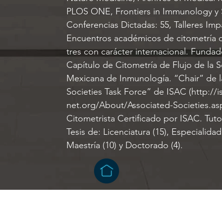
PLOS ONE, Frontiers in Immunology y 
Conferencias Dictadas: 55, Talleres Impa
Encuentros académicos de citometría o
tres con carácter internacional. Fundad
Capítulo de Citometría de Flujo de la 
Mexicana de Inmunología. “Chair” de l
Societies Task Force” de ISAC (
http://i
net.org/About/Associated-Societies.as
Citometrista Certificado por ISAC. Tuto
Tesis de: Licenciatura (15), Especialida
Maestría (10) y Doctorado (4).