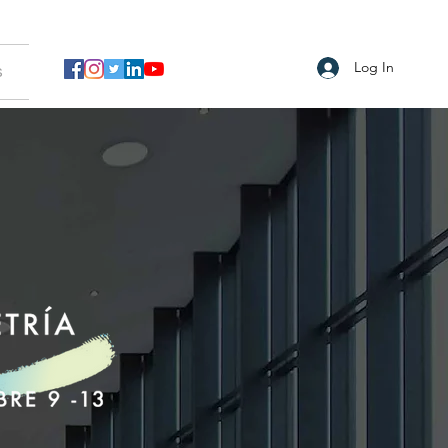
Log In
s