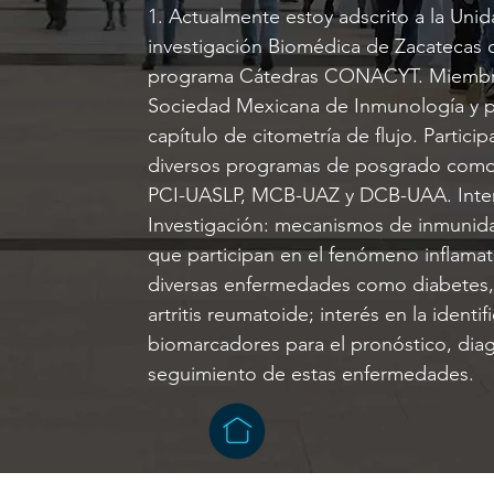
1. Actualmente estoy adscrito a la Uni
investigación Biomédica de Zacatecas 
programa Cátedras CONACYT. Miembr
Sociedad Mexicana de Inmunología y p
capítulo de citometría de flujo. Partici
diversos programas de posgrado como
PCI-UASLP, MCB-UAZ y DCB-UAA. Inte
Investigación: mecanismos de inmunida
que participan en el fenómeno inflamat
diversas enfermedades como diabetes, 
artritis reumatoide; interés en la identi
biomarcadores para el pronóstico, diag
seguimiento de estas enfermedades.