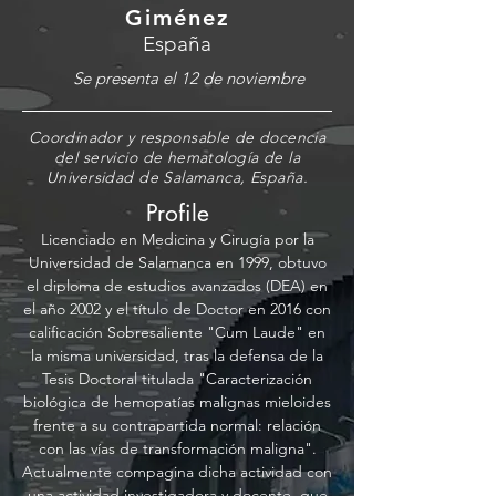
Giménez
España
Se presenta el 12 de noviembre
Coordinador y responsable de docencia
del servicio de hematología de la
Universidad de Salamanca, España.
Profile
Licenciado en Medicina y Cirugía por la
Universidad de Salamanca en 1999, obtuvo
el diploma de estudios avanzados (DEA) en
el año 2002 y el título de Doctor en 2016 con
calificación Sobresaliente "Cum Laude" en
la misma universidad, tras la defensa de la
Tesis Doctoral titulada "Caracterización
biológica de hemopatías malignas mieloides
frente a su contrapartida normal: relación
con las vías de transformación maligna".
Actualmente compagina dicha actividad con
una actividad investigadora y docente, que