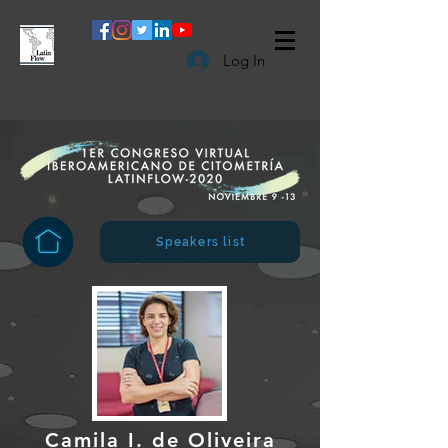
Log In
Speakers list
Camila I. de Oliveira