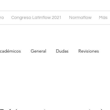
ro
Congreso Latinflow 2021
Normaflow
Más
académicos
General
Dudas
Revisiones