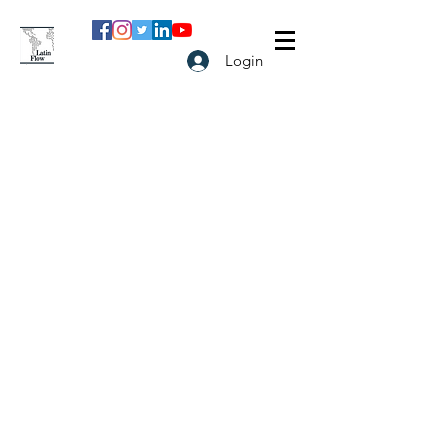
Login