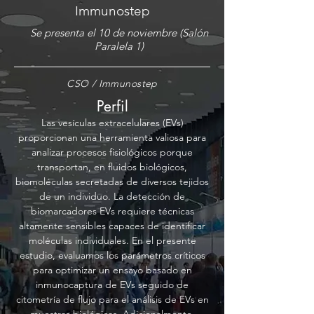
Immunostep
Se presenta el 10 de noviembre (Salón
Paralela 1)
CSO / Immunostep
Perfil
Las vesículas extracelulares (EVs)
proporcionan una herramienta valiosa para
analizar procesos fisiológicos porque
transportan, en fluidos biológicos,
biomoléculas secretadas de diversos tejidos
de un individuo. La detección de
biomarcadores EVs requiere técnicas
altamente sensibles capaces de identificar
moléculas individuales. En el presente
estudio, evaluamos los parámetros críticos
para optimizar un ensayo basado en
inmunocaptura de EVs seguido de
citometría de flujo para el análisis de EVs en