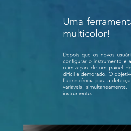
Uma ferramenta
multicolor!
Depois que os novos usuári
configurar o instrumento e 
otimização de um painel d
difícil e demorado. O objeti
fluorescência para a detecçã
variáveis simultaneamente
instrumento.