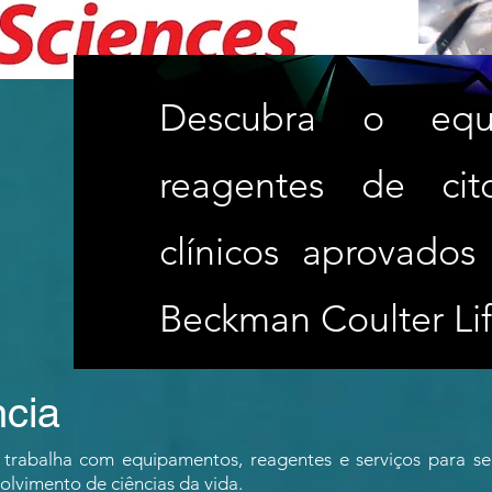
Descubra o eq
reagentes de cit
clínicos aprovados
Beckman Coulter Lif
ncia
 trabalha com equipamentos, reagentes e serviços para se
lvimento de ciências da vida.