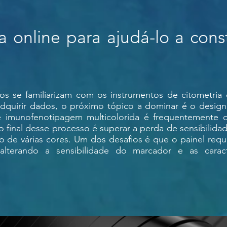
 online para ajudá-lo a const
os se familiarizam com os instrumentos de citometri
adquirir dados, o próximo tópico a dominar é o design
e imunofenotipagem multicolorida é frequentemente 
vo final desse processo é superar a perda de sensibilid
o de várias cores. Um dos desafios é que o painel requ
, alterando a sensibilidade do marcador e as carac