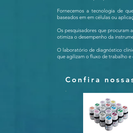
Fornecemos a tecnologia de que 
baseados em​​ em células ou aplica
Os pesquisadores que procuram ap
otimiza o desempenho da instrum
O laboratório de diagnóstico clín
que agilizam o fluxo de trabalho 
Confira nossa