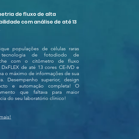
etria de fluxo de alta
bilidade com análise de até 13
s
fique populações de células raras
tecnologia de fotodiodo de
nche com o citômetro de fluxo
o DxFLEX de até 13 cores CE-IVD e
a o máximo de informações de sua
ra. Desempenho superior, design
cto e automação completa! O
amento que faltava para maior
ncia do seu laboratório clínico!
mais!