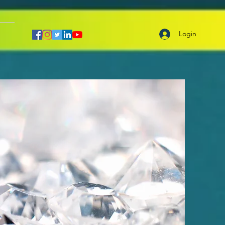
Login