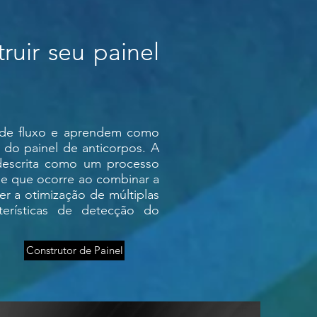
ruir seu painel
a de fluxo e aprendem como
 do painel de anticorpos. A
descrita como um processo
ade que ocorre ao combinar a
er a otimização de múltiplas
terísticas de detecção do
Construtor de Painel