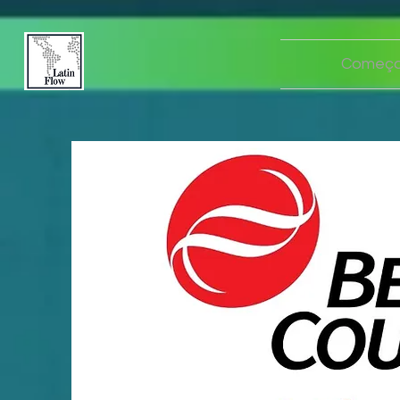
Começa