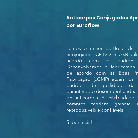
Anticorpos Conjugados Ap
por Euroflow
Temos o maior portfólio de a
conjugados CE-IVD e ASR val
acordo com os padrões c
Desenvolvemos e fabricamos 
de acordo com as Boas Prá
Fabricação (cGMP) atuais, os 
padrões de qualidade da in
garantindo o desempenho ideal
de anticorpos. A estabilidade
corantes tandem garante re
reproduzíveis e confiáveis.
Saber mais!