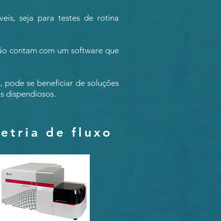
eis, seja para testes de rotina
nsão contam com um software que
, pode se beneficiar de soluções
s dispendiosos.
etria de fluxo