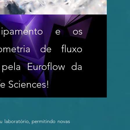
uipamento e os
ometria de fluxo
 pela Euroflow da
e Sciences!
u laboratório, permitindo novas