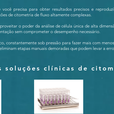
você precisa para obter resultados precisos e reproduzív
ções de citometria de fluxo altamente complexas.
roveitar o poder da análise de célula única de alta dime
entação sem comprometer o desempenho necessário.
ico, constantemente sob pressão para fazer mais com menos
e eliminam etapas manuais demoradas que podem levar a erro
s soluções clínicas de citom