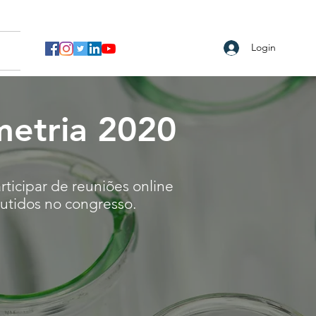
Login
metria 2020
ticipar de reuniões online
cutidos no congresso.