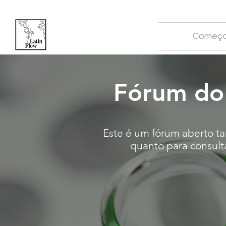
Começa
Fórum do
Este é um fórum aberto ta
quanto para consulta