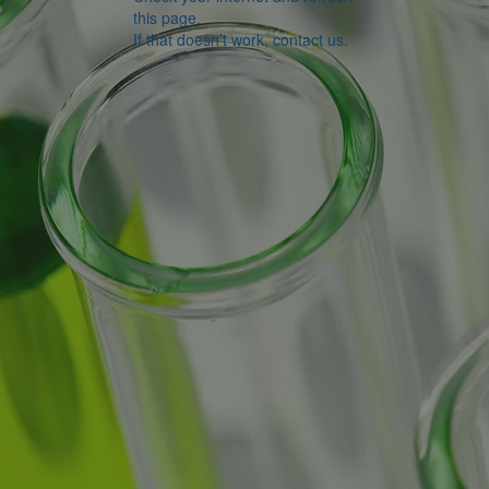
this page.
If that doesn’t work, contact us.