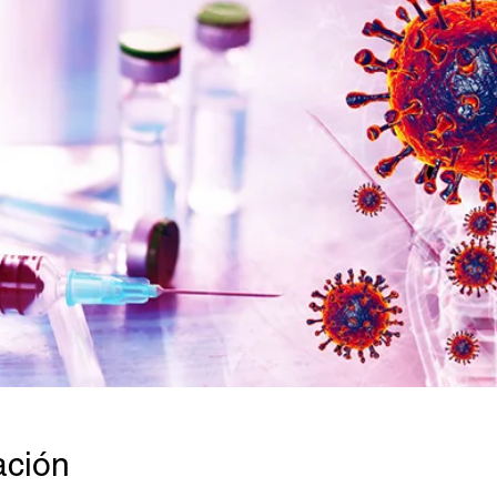
ación