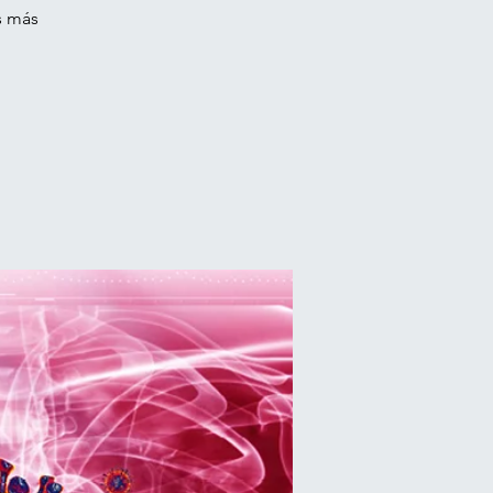
s más